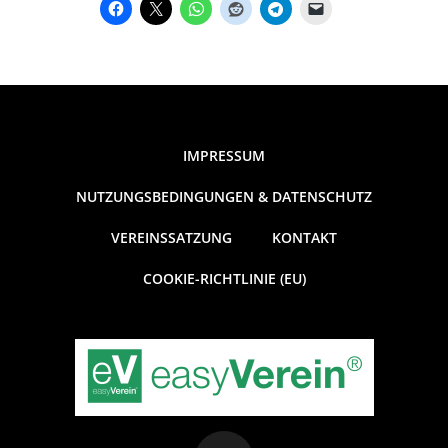
IMPRESSUM
NUTZUNGSBEDINGUNGEN & DATENSCHUTZ
VEREINSSATZUNG
KONTAKT
COOKIE-RICHTLINIE (EU)