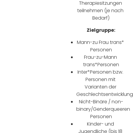
Therapiesitzungen 
teilnehmen (je nach 
Bedarf)
Zielgruppe:
Mann-zu Frau trans* 
Personen
Frau-zu-Mann 
trans*Personen
Inter*Personen bzw. 
Personen mit 
Varianten der 
Geschlechtsentwicklung
Nicht-Binäre / non-
binary/Genderqueeren 
Personen
Kinder- und 
Jugendliche (bis 18 