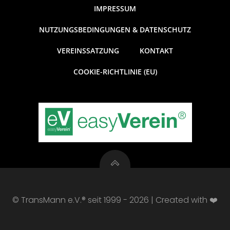
IMPRESSUM
NUTZUNGSBEDINGUNGEN & DATENSCHUTZ
VEREINSSATZUNG
KONTAKT
COOKIE-RICHTLINIE (EU)
© TransMann e.V.® seit 1999 - 2026 | Created with ❤️