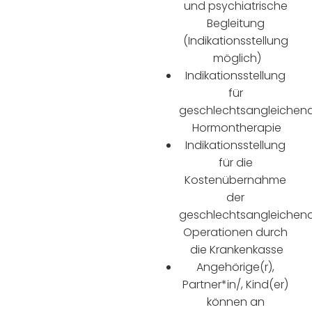
und psychiatrische 
Begleitung 
(Indikationsstellung 
möglich)
Indikationsstellung 
für 
geschlechtsangleichend
Hormontherapie
Indikationsstellung 
für die 
Kostenübernahme 
der 
geschlechtsangleichend
Operationen durch 
die Krankenkasse
Angehörige(r), 
Partner*in/, Kind(er) 
können an 