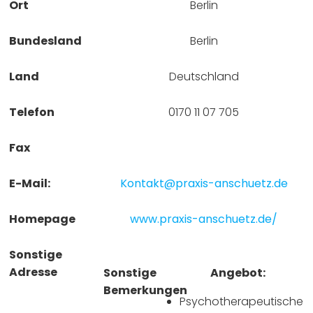
Ort
Berlin
Bundesland
Berlin
Land
Deutschland
Telefon
0170 11 07 705
Fax
E-Mail:
Kontakt@praxis-anschuetz.de
Homepage
www.praxis-anschuetz.de/
Sonstige
Adresse
Sonstige
Angebot:
Bemerkungen
Psychotherapeutische 