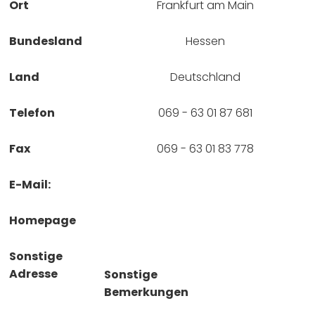
Ort
Frankfurt am Main
Bundesland
Hessen
Land
Deutschland
Telefon
069 - 63 01 87 681
Fax
069 - 63 01 83 778
E-Mail:
Homepage
Sonstige
Adresse
Sonstige
Bemerkungen