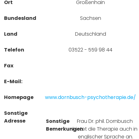
Ort
Großenhain
Bundesland
Sachsen
Land
Deutschland
Telefon
03522 - 559 98 44
Fax
E-Mail:
Homepage
www.dornbusch-psychotherapie.de/
Sonstige
Adresse
Sonstige
Frau Dr. phil. Dornbusch 
Bemerkungen
bietet die Therapie auch in 
englischer Sprache an.