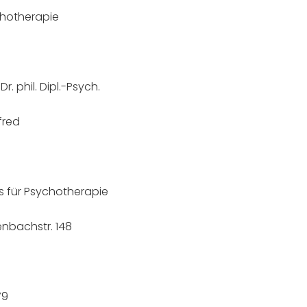
hotherapie
 Dr. phil. Dipl.-Psych.
fred
is für Psychotherapie
nbachstr. 148
79