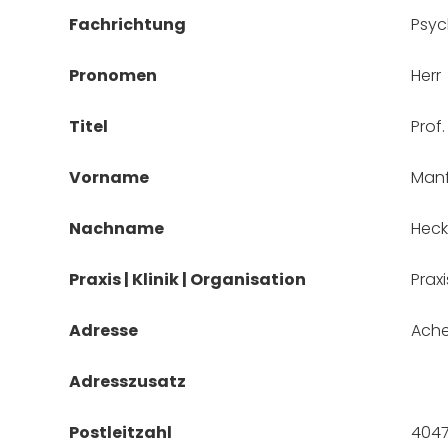
Fachrichtung
Psyc
Pronomen
Herr
Titel
Prof.
Vorname
Man
Nachname
Heck
Praxis | Klinik | Organisation
Prax
Adresse
Ache
Adresszusatz
Postleitzahl
404