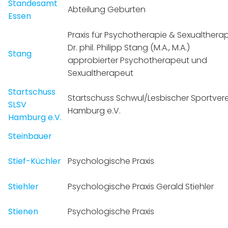
Standesamt
Abteilung Geburten
Essen
Praxis für Psychotherapie & Sexualthera
Dr. phil. Philipp Stang (M.A., M.A.)
Stang
approbierter Psychotherapeut und
Sexualtherapeut
Startschuss
Startschuss Schwul/Lesbischer Sportvere
SLSV
Hamburg e.V.
Hamburg e.V.
Steinbauer
Stief-Küchler
Psychologische Praxis
Stiehler
Psychologische Praxis Gerald Stiehler
Stienen
Psychologische Praxis