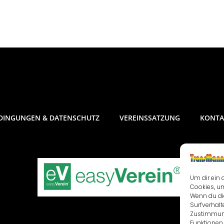
DINGUNGEN & DATENSCHUTZ
VEREINSSATZUNG
KONTA
Um dir ein 
Cookies, u
Wenn du di
Surfverhalt
Zustimmung
Funktionen 