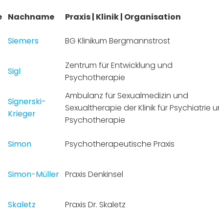
e
Nachname
Praxis | Klinik | Organisation
Siemers
BG Klinikum Bergmannstrost
Zentrum für Entwicklung und
Sigl
Psychotherapie
Ambulanz für Sexualmedizin und
Signerski-
Sexualtherapie der Klinik für Psychiatrie 
Krieger
Psychotherapie
Simon
Psychotherapeutische Praxis
Simon-Müller
Praxis Denkinsel
Skaletz
Praxis Dr. Skaletz