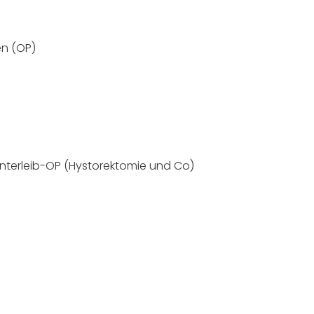
en (OP)
nterleib-OP (Hystorektomie und Co)