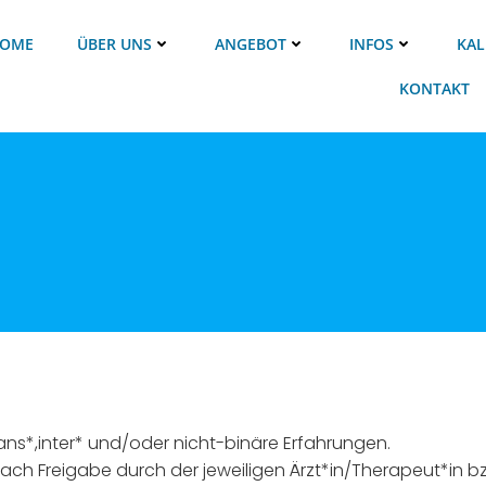
OME
ÜBER UNS
ANGEBOT
INFOS
KAL
KONTAKT
ns*,inter* und/oder nicht-binäre Erfahrungen.
h Freigabe durch der jeweiligen Ärzt*in/Therapeut*in bzw