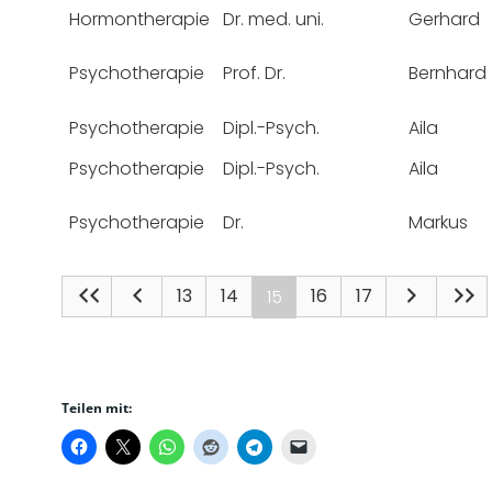
Hormontherapie
Dr. med. uni.
Gerhard
Psychotherapie
Prof. Dr.
Bernhard
Psychotherapie
Dipl.-Psych.
Aila
Psychotherapie
Dipl.-Psych.
Aila
Psychotherapie
Dr.
Markus
13
14
16
17
15
Teilen mit: