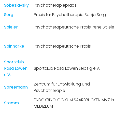
Sobeslavsky
Psychotherapiepraxis
Sorg
Praxis für Psychotherapie Sonja Sorg
Spieler
Psychotherapeutische Praxis Irene Spiele
Spinnarke
Psychotherapeutische Praxis
Sportclub
Rosa Löwen
Sportclub Rosa Löwen Leipzig e.V.
e.V.
Zentrum für Entwicklung und
Spreemann
Psychotherapie
ENDOKRINOLOGIKUM SAARBRÜCKEN MVZ i
Stamm
MEDIZEUM