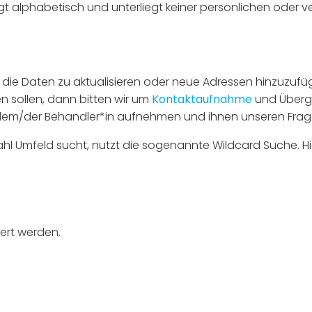
t alphabetisch und unterliegt keiner persönlichen oder v
 die Daten zu aktualisieren oder neue Adressen hinzuzufüg
n sollen, dann bitten wir um
Kontaktaufnahme
und Überga
mit dem/der Behandler*in aufnehmen und ihnen unseren F
zahl Umfeld sucht, nutzt die sogenannte Wildcard Suche. H
ert werden.