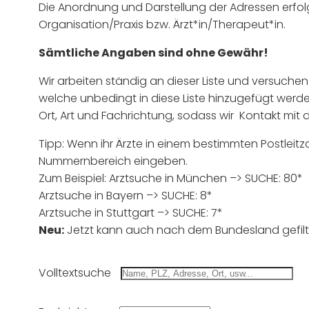
Die Anordnung und Darstellung der Adressen erfolg
Organisation/Praxis bzw. Ärzt*in/Therapeut*in.
Sämtliche Angaben sind ohne Gewähr!
Wir arbeiten ständig an dieser Liste und versuchen
welche unbedingt in diese Liste hinzugefügt werde
Ort, Art und Fachrichtung, sodass wir Kontakt 
Tipp: Wenn ihr Ärzte in einem bestimmten Postleit
Nummernbereich eingeben.
Zum Beispiel: Arztsuche in München –> SUCHE: 80*
Arztsuche in Bayern –> SUCHE: 8*
Arztsuche in Stuttgart –> SUCHE: 7*
Neu:
Jetzt kann auch nach dem Bundesland gefilt
Volltextsuche