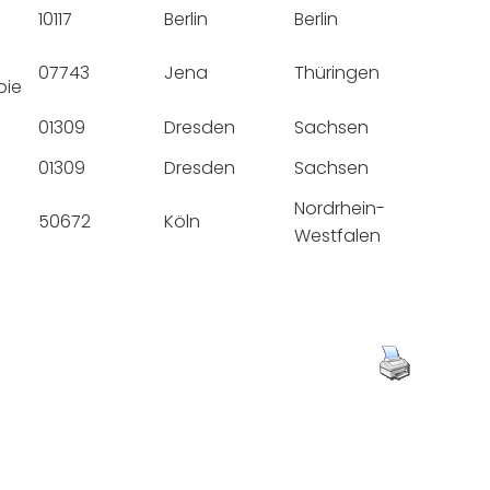
10117
Berlin
Berlin
07743
Jena
Thüringen
pie
01309
Dresden
Sachsen
01309
Dresden
Sachsen
Nordrhein-
50672
Köln
Westfalen