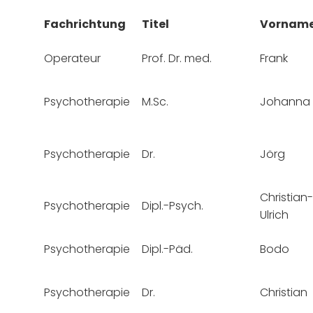
Fachrichtung
Titel
Vornam
Operateur
Prof. Dr. med.
Frank
Psychotherapie
M.Sc.
Johanna
Psychotherapie
Dr.
Jörg
Christian-
Psychotherapie
Dipl.-Psych.
Ulrich
Psychotherapie
Dipl.-Päd.
Bodo
Psychotherapie
Dr.
Christian