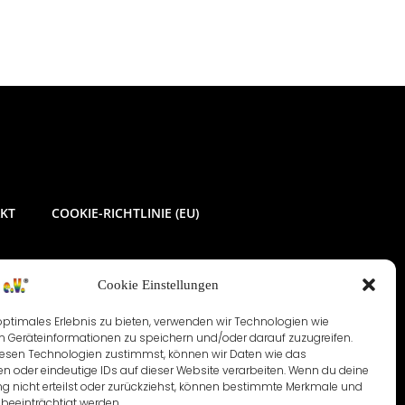
KT
COOKIE-RICHTLINIE (EU)
Cookie Einstellungen
optimales Erlebnis zu bieten, verwenden wir Technologien wie
m Geräteinformationen zu speichern und/oder darauf zuzugreifen.
esen Technologien zustimmst, können wir Daten wie das
en oder eindeutige IDs auf dieser Website verarbeiten. Wenn du deine
 nicht erteilst oder zurückziehst, können bestimmte Merkmale und
beeinträchtigt werden.