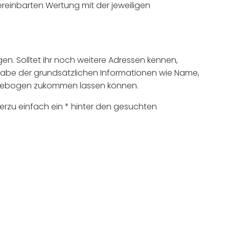
ereinbarten Wertung mit der jeweiligen
en. Solltet ihr noch weitere Adressen kennen,
be der grundsätzlichen Informationen wie Name,
ragebogen zukommen lassen können.
ierzu einfach ein * hinter den gesuchten