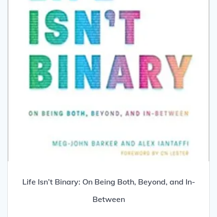
Life Isn’t Binary: On Being Both, Beyond, and In-
Between