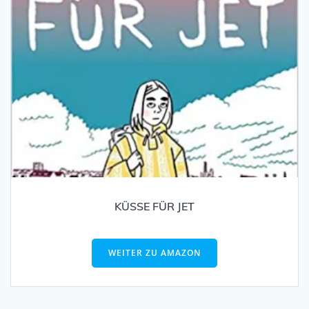
KÜSSE FÜR JET
WEITER ZU AMAZON