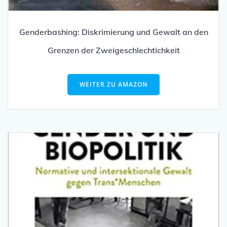
Genderbashing: Diskrimierung und Gewalt an den
Grenzen der Zweigeschlechtichkeit
WEITER ZU AMAZON