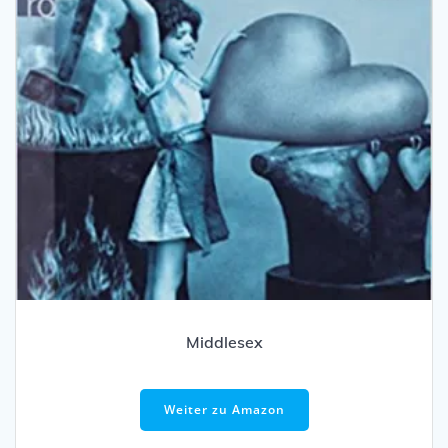
Middlesex
Weiter zu Amazon