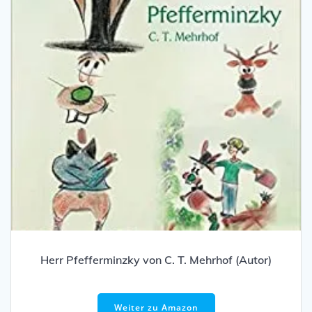
Herr Pfefferminzky von C. T. Mehrhof (Autor)
Weiter zu Amazon