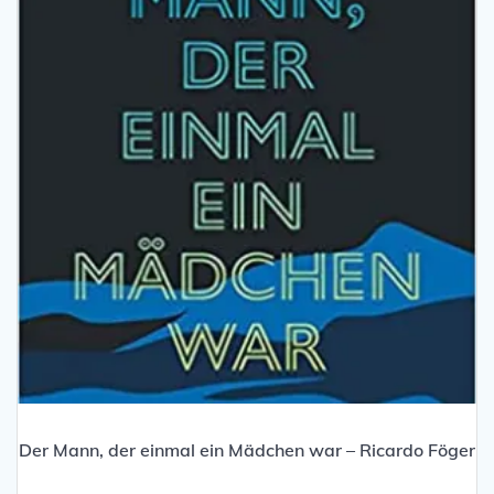
Der Mann, der einmal ein Mädchen war – Ricardo Föger