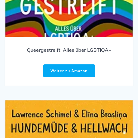
Queergestreift: Alles über LGBTIQA+
Weiter zu Amazon