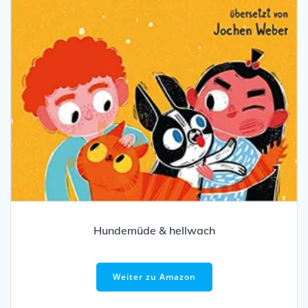
Hundemüde & hellwach
Weiter zu Amazon