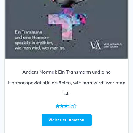
Anders Normal: Ein Transmann und eine
Hormonspezialistin erzählen, wie man wird, wer man
ist.
Bewertet
mit
3.00
Weiter zu Amazon
von 5