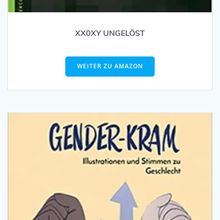
XX0XY UNGELÖST
WEITER ZU AMAZON