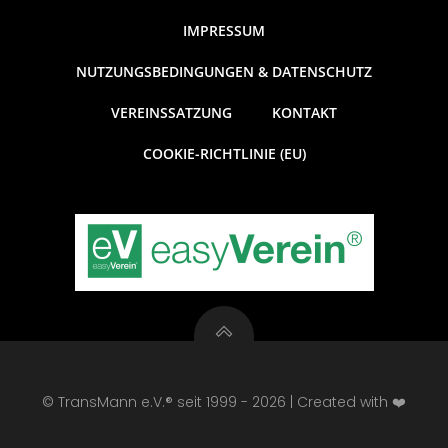
IMPRESSUM
NUTZUNGSBEDINGUNGEN & DATENSCHUTZ
VEREINSSATZUNG
KONTAKT
COOKIE-RICHTLINIE (EU)
© TransMann e.V.® seit 1999 - 2026 | Created with ❤️