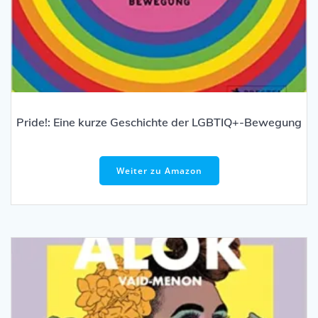
Pride!: Eine kurze Geschichte der LGBTIQ+-Bewegung
Weiter zu Amazon