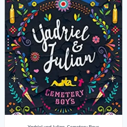
Yadriel und Julian. Cemetery Boys