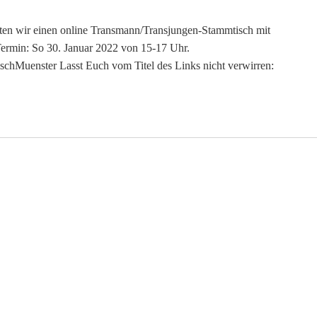
en wir einen online Transmann/Transjungen-Stammtisch mit
 Termin: So 30. Januar 2022 von 15-17 Uhr.
ischMuenster Lasst Euch vom Titel des Links nicht verwirren: