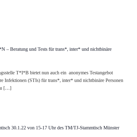
 – Beratung und Tests für trans*, inter* und nichtbinäre
sstelle T*I*B bietet nun auch ein anonymes Testangebot
e Infektionen (STIs) für trans*, inter* und nichtbinäre Personen
zu […]
mtisch 30.1.22 von 15-17 Uhr des TM/TJ-Stammtisch Münster