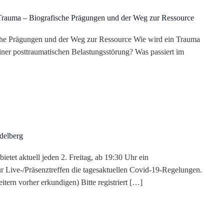
Trauma – Biografische Prägungen und der Weg zur Ressource
e Prägungen und der Weg zur Ressource Wie wird ein Trauma
einer posttraumatischen Belastungsstörung? Was passiert im
delberg
etet aktuell jeden 2. Freitag, ab 19:30 Uhr ein
für Live-/Präsenztreffen die tagesaktuellen Covid-19-Regelungen.
itern vorher erkundigen) Bitte registriert […]