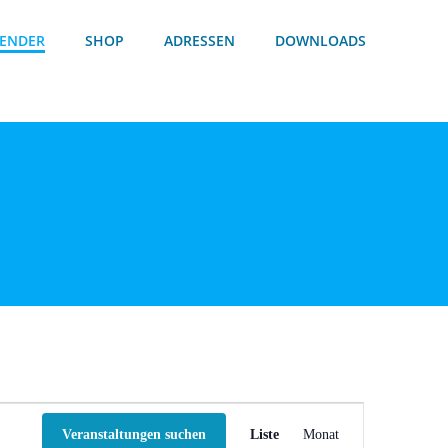
ENDER
SHOP
ADRESSEN
DOWNLOADS
V
Veranstaltungen suchen
Liste
Monat