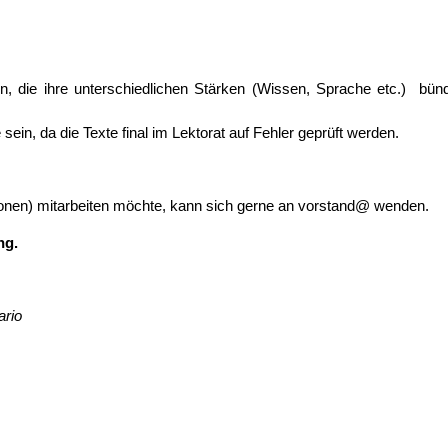
, die ihre unterschiedlichen Stärken (Wissen, Sprache etc.) bün
in, da die Texte final im Lektorat auf Fehler geprüft werden.
ionen) mitarbeiten möchte, kann sich gerne an vorstand@ wenden.
ung.
ario