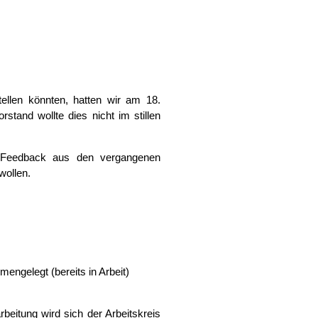
llen könnten, hatten wir am 18.
and wollte dies nicht im stillen
 Feedback aus den vergangenen
ollen.
ngelegt (bereits in Arbeit)
eitung wird sich der Arbeitskreis