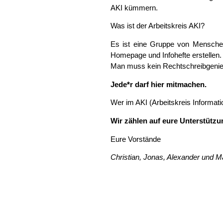
AKI kümmern.
Was ist der Arbeitskreis AKI?
Es ist eine Gruppe von Menschen
Homepage und Infohefte erstellen.
Man muss kein Rechtschreibgenie se
Jede*r darf hier mitmachen.
Wer im AKI (Arbeitskreis Informat
Wir zählen auf eure Unterstütz
Eure Vorstände
Christian, Jonas, Alexander und M