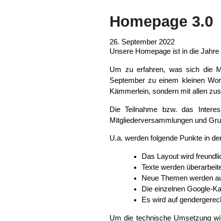
Homepage 3.0
26. September 2022
Unsere Homepage ist in die Jahre 
Um zu erfahren, was sich die M
September zu einem kleinen Work
Kämmerlein, sondern mit allen 
Die Teilnahme bzw. das Inter
Mitgliederversammlungen und Gru
U.a. werden folgende Punkte in d
Das Layout wird freundli
Texte werden überarbeitet
Neue Themen werden 
Die einzelnen Google-Ka
Es wird auf gendergerec
Um die technische Umsetzung wird