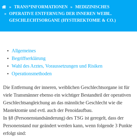
TRANS*INFORMATIONEN
MEDIZINISCHES
OPERATIVE ENTFERNUNG DER INNEREN WEIBL.
GESCHLECHTSORGANE (HYSTEREKTOMIE & CO.)
Allgemeines
Begriffserklärung
Wahl des Arztes, Voraussetzungen und Risiken
Operationsmethoden
Die Entfernung der inneren, weiblichen Geschlechtsorgane ist für
viele Transmänner ebenso ein wichtiger Bestandteil der operativen
Geschlechtsangleichung an das männliche Geschlecht wie die
Mastektomie und evtl. auch der Penoidaufbau.
In §8 (Personenstandsänderung) des TSG ist geregelt, dass der
Personenstand nur geändert werden kann, wenn folgende 3 Punkte
erfolgt sind: