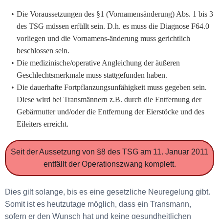
Die Voraussetzungen des §1 (Vornamensänderung) Abs. 1 bis 3
des TSG müssen erfüllt sein. D.h. es muss die Diagnose F64.0
vorliegen und die Vornamens-änderung muss gerichtlich
beschlossen sein.
Die medizinische/operative Angleichung der äußeren
Geschlechtsmerkmale muss stattgefunden haben.
Die dauerhafte Fortpflanzungsunfähigkeit muss gegeben sein.
Diese wird bei Transmännern z.B. durch die Entfernung der
Gebärmutter und/oder die Entfernung der Eierstöcke und des
Eileiters erreicht.
Seit der Aussetzung von §8 des TSG am 11. Januar 2011
entfällt der Operationszwang komplett.
Dies gilt solange, bis es eine gesetzliche Neuregelung gibt.
Somit ist es heutzutage möglich, dass ein Transmann,
sofern er den Wunsch hat und keine gesundheitlichen