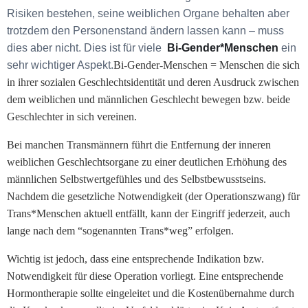
Risiken bestehen, seine weiblichen Organe behalten aber
trotzdem den Personenstand ändern lassen kann – muss
dies aber nicht. Dies ist für viele
Bi-Gender*Menschen
ein
sehr wichtiger Aspekt.
Bi-Gender-Menschen = Menschen die sich
in ihrer sozialen Geschlechtsidentität und deren Ausdruck zwischen
dem weiblichen und männlichen Geschlecht bewegen bzw. beide
Geschlechter in sich vereinen.
Bei manchen Transmännern führt die Entfernung der inneren
weiblichen Geschlechtsorgane zu einer deutlichen Erhöhung des
männlichen Selbstwertgefühles und des Selbstbewusstseins.
Nachdem die gesetzliche Notwendigkeit (der Operationszwang) für
Trans*Menschen aktuell entfällt, kann der Eingriff jederzeit, auch
lange nach dem “sogenannten Trans*weg” erfolgen.
Wichtig ist jedoch, dass eine entsprechende Indikation bzw.
Notwendigkeit für diese Operation vorliegt. Eine entsprechende
Hormontherapie sollte eingeleitet und die Kostenübernahme durch