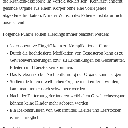
die Krankenkasse sollte im Vorfeld geklärt sein. Kein Arzt entfernt
gesunde Organe aus einem Körper ohne eine vorliegende,
abgeklärte Indikation. Nur der Wunsch des Patienten ist dafür nicht
ausreichend.
Folgende Punkte sollten allerdings immer beachtet werden:
Jeder operative Eingriff kann zu Komplikationen führen.
Durch die hochdosierte Medikation von Testosteron kann es zu
Gewebeveränderungen bzw. zu Erkrankungen bei Gebärmutter,
Eileitern und Eierstöcken kommen.
Das Krebsrisiko bei Nichtentfernung der Organe kann steigen
Sollten die inneren weiblichen Organe nicht entfernt werden,
kann man immer noch schwanger werden.
Nach der Entfernung der inneren weiblichen Geschlechtsorgane
können keine Kinder mehr geboren werden.
Ein Rekonstruieren von Gebärmutter, Eileiter und Eierstöcken
ist nicht möglich.