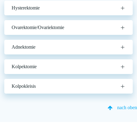
Hysterektomie
Ovarektomie/Ovariektomie
Adnektomie
Kolpektomie
Kolpokleisis
nach oben